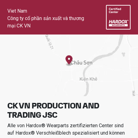
Viet Nam
Công ty cổ phần sản xuất và thương
mại CK VN
CK VN PRODUCTION AND
TRADING JSC
Alle von Hardox® Wearparts zertifizierten Center sind
auf Hardox® Verschleißblech spezialisiert und können