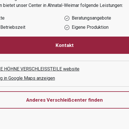
n
bietet unser Center in
Ahnatal-Weimar
folgende Leistungen:
kte
Beratungsangebote
Betriebszeit
Eigene Produktion
Kontakt
E HÖHNE VERSCHLEISSTEILE
website
g in Google Maps anzeigen
Anderes Verschleißcenter finden