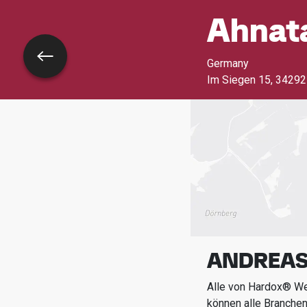
Ahnat
Zurück
Germany
Im Siegen 15
,
34292
ANDREAS
Alle von Hardox® Wea
können alle Branche