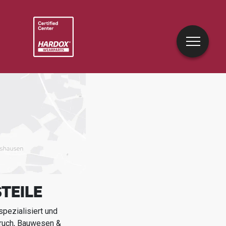
TEILE
pezialisiert und
ruch, Bauwesen &