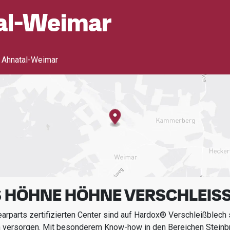
al-Weimar
 Ahnatal-Weimar
 HÖHNE HÖHNE VERSCHLEISS
rparts zertifizierten Center sind auf Hardox® Verschleißblech s
n versorgen.
Mit besonderem Know-how in den Bereichen
Steinb