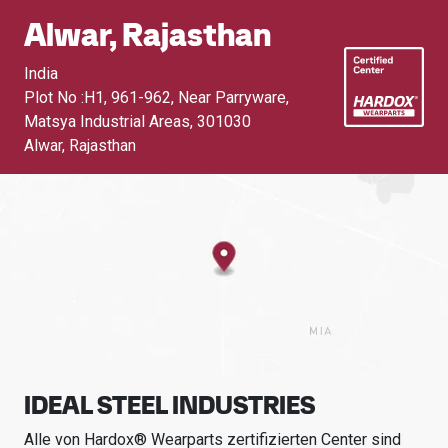
Alwar, Rajasthan
India
Plot No :H1, 961-962, Near Parryware,
Matsya Industrial Areas
,
301030
Alwar, Rajasthan
IDEAL STEEL INDUSTRIES
Alle von Hardox® Wearparts zertifizierten Center sind