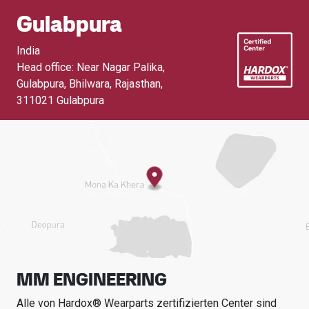
Gulabpura
India
Head office: Near Nagar Palika,
Gulabpura, Bhilwara, Rajasthan
,
311021 Gulabpura
MM ENGINEERING
Alle von Hardox® Wearparts zertifizierten Center sind