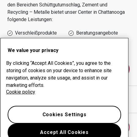
den Bereichen
Schüttgutumschlag, Zement und
Recycling – Metalle
bietet unser Center in
Chattanooga
folgende Leistungen:
Verschleißprodukte
Beratungsangebote
Management der
Eigene Produktion
Betriebszeit
We value your privacy
By clicking “Accept All Cookies”, you agree to the
Kontakt
storing of cookies on your device to enhance site
navigation, analyze site usage, and assist in our
marketing efforts.
Cookie policy
VALLEY MACHINE
website
Wegbeschreibung in Google Maps anzeigen
Cookies Settings
Anderes Verschleißcenter finden
Accept All Cookies