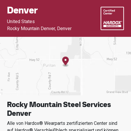
Denver
United States
Rocky Mountain Denver
,
Denver
Rocky Mountain Steel Services
Denver
Alle von Hardox® Wearparts zertifizierten Center sind
auf Hardox® Verschleißblech spezialisiert und können