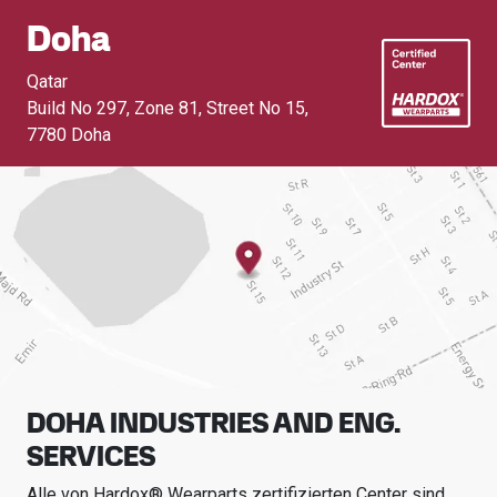
Doha
Qatar
Build No 297, Zone 81, Street No 15
,
7780 Doha
DOHA INDUSTRIES AND ENG.
SERVICES
Alle von Hardox® Wearparts zertifizierten Center sind