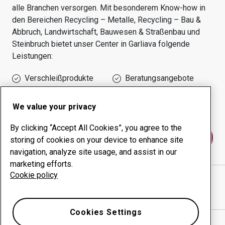
alle Branchen versorgen.
Mit besonderem Know-how in
den Bereichen
Recycling – Metalle, Recycling – Bau &
Abbruch, Landwirtschaft, Bauwesen & Straßenbau und
Steinbruch
bietet unser Center in
Garliava
folgende
Leistungen:
Verschleißprodukte
Beratungsangebote
Management der
Eigene Produktion
Betriebszeit
We value your privacy
By clicking “Accept All Cookies”, you agree to the
Kontakt
storing of cookies on your device to enhance site
navigation, analyze site usage, and assist in our
marketing efforts.
Cookie policy
KARBONAS UAB
website
Wegbeschreibung in Google Maps anzeigen
Cookies Settings