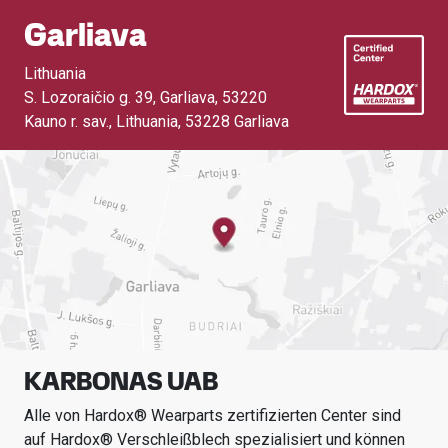
Garliava
Lithuania
S. Lozoraičio g. 39, Garliava, 53220
Kauno r. sav., Lithuania
,
53228 Garliava
KARBONAS UAB
Alle von Hardox® Wearparts zertifizierten Center sind
auf Hardox® Verschleißblech spezialisiert und können