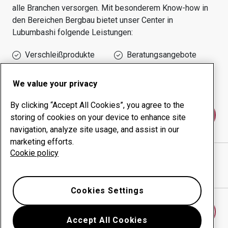
alle Branchen versorgen.
Mit besonderem Know-how in
den Bereichen
Bergbau
bietet unser Center in
Lubumbashi
folgende Leistungen:
Verschleißprodukte
Beratungsangebote
Management der
Eigene Produktion
Betriebszeit
We value your privacy
By clicking “Accept All Cookies”, you agree to the
Kontakt
storing of cookies on your device to enhance site
navigation, analyze site usage, and assist in our
marketing efforts.
Cookie policy
Hydraulic Engineering SARL
website
Wegbeschreibung in Google Maps anzeigen
Cookies Settings
Anderes Verschleißcenter finden
Accept All Cookies