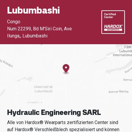
Lubumbashi
Congo
Num 22299, Bd M'Siri Coin, Ave
Ilunga,
,
Lubumbashi
Hydraulic Engineering SARL
Alle von Hardox® Wearparts zertifizierten Center sind
auf Hardox® Verschleißblech spezialisiert und können