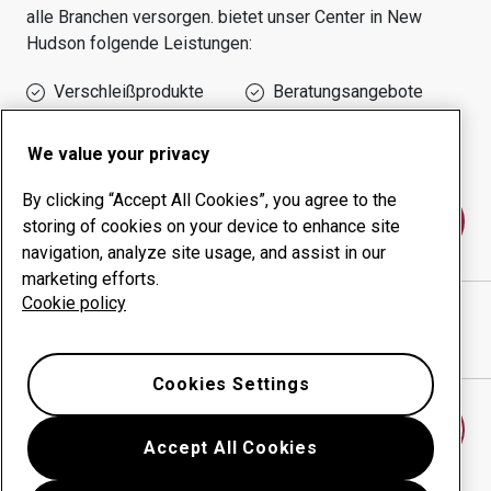
alle Branchen versorgen.
bietet unser Center in
New
Hudson
folgende Leistungen:
Verschleißprodukte
Beratungsangebote
Management der
Eigene Produktion
Betriebszeit
We value your privacy
By clicking “Accept All Cookies”, you agree to the
Kontakt
storing of cookies on your device to enhance site
navigation, analyze site usage, and assist in our
marketing efforts.
Cookie policy
AIS Construction Equipment
website
Wegbeschreibung in Google Maps anzeigen
Cookies Settings
Anderes Verschleißcenter finden
Accept All Cookies