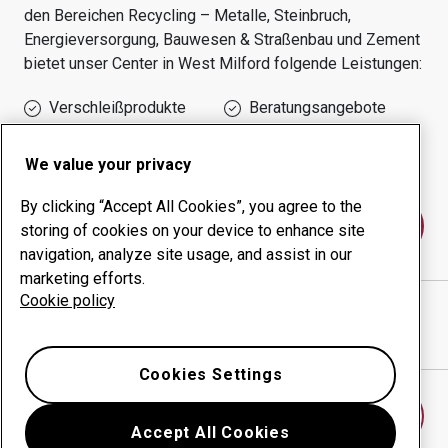
den Bereichen
Recycling – Metalle, Steinbruch,
Energieversorgung, Bauwesen & Straßenbau und Zement
bietet unser Center in
West Milford
folgende Leistungen:
Verschleißprodukte
Beratungsangebote
Management der
Eigene Produktion
Betriebszeit
We value your privacy
By clicking “Accept All Cookies”, you agree to the
Kontakt
storing of cookies on your device to enhance site
navigation, analyze site usage, and assist in our
marketing efforts.
Cookie policy
CUT WRIGHT LLC
website
Wegbeschreibung in Google Maps anzeigen
Cookies Settings
Anderes Verschleißcenter finden
Accept All Cookies