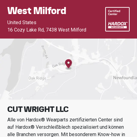
West Milford
United States
16 Cozy Lake Rd
,
7438 West Milford
CUT WRIGHT LLC
Alle von Hardox® Wearparts zertifizierten Center sind
auf Hardox® Verschleißblech spezialisiert und können
alle Branchen versorgen.
Mit besonderem Know-how in