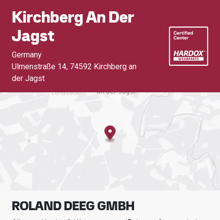
Kirchberg An Der
Jagst
Germany
Ulmenstraße 14
,
74592 Kirchberg an
der Jagst
ROLAND DEEG GMBH