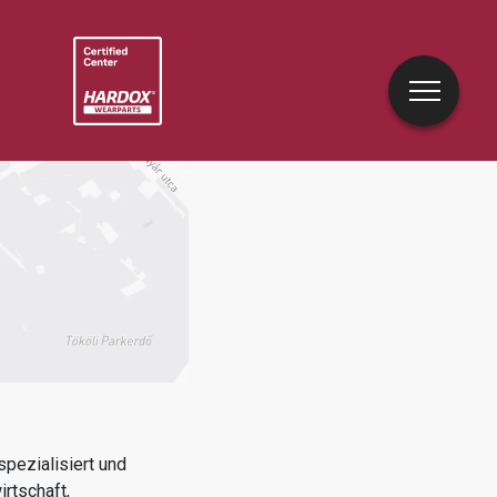
pezialisiert und
irtschaft,