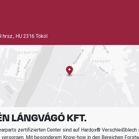
 hrsz.
,
HU 2316 Tököl
ÉN LÁNGVÁGÓ KFT.
rparts zertifizierten Center sind auf Hardox® Verschleißblech s
n versorgen.
Mit besonderem Know-how in den Bereichen
Forstw