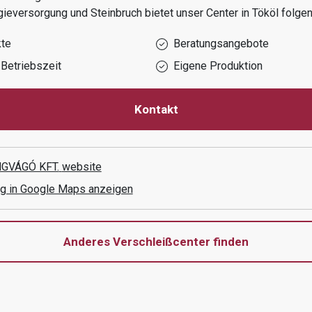
gieversorgung und Steinbruch
bietet unser Center in
Tököl
folgen
kte
Beratungsangebote
Betriebszeit
Eigene Produktion
Kontakt
GVÁGÓ KFT.
website
g in Google Maps anzeigen
Anderes Verschleißcenter finden