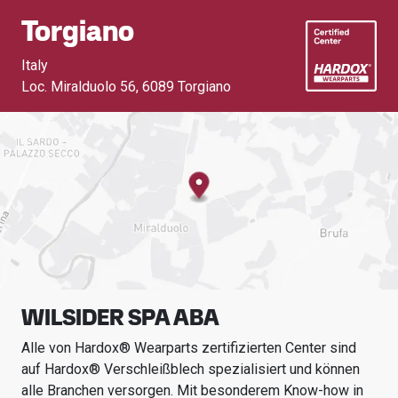
Torgiano
Italy
Loc. Miralduolo 56
,
6089 Torgiano
WILSIDER SPA ABA
Alle von Hardox® Wearparts zertifizierten Center sind
auf Hardox® Verschleißblech spezialisiert und können
alle Branchen versorgen.
Mit besonderem Know-how in