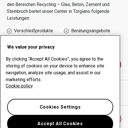
den Bereichen
Recycling – Glas, Beton, Zement und
Steinbruch
bietet unser Center in
Torgiano
folgende
Leistungen:
Verschleißprodukte
Beratungsangebote
Management der
Eigene Produktion
Betriebszeit
We value your privacy
By clicking “Accept All Cookies”, you agree to the
Kontakt
storing of cookies on your device to enhance site
navigation, analyze site usage, and assist in our
marketing efforts.
Cookie policy
WILSIDER SPA ABA
website
Wegbeschreibung in Google Maps anzeigen
Cookies Settings
Anderes Verschleißcenter finden
Accept All Cookies