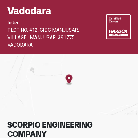
Vadodara
India
PLOT NO. 412, GIDC MANJUSAR,
VILLAGE : MANJUSAR
,
391775
VADODARA
SCORPIO ENGINEERING
COMPANY