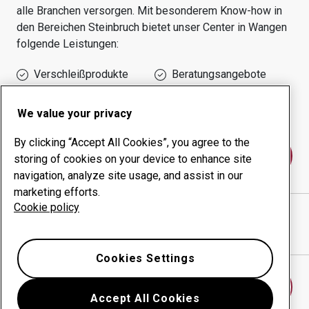
alle Branchen versorgen.
Mit besonderem Know-how in
den Bereichen
Steinbruch
bietet unser Center in
Wangen
folgende Leistungen:
Verschleißprodukte
Beratungsangebote
Management der
Eigene Produktion
Betriebszeit
We value your privacy
By clicking “Accept All Cookies”, you agree to the
Kontakt
storing of cookies on your device to enhance site
navigation, analyze site usage, and assist in our
marketing efforts.
Cookie policy
ORTWEIN GMBH
website
Wegbeschreibung in Google Maps anzeigen
Cookies Settings
Anderes Verschleißcenter finden
Accept All Cookies