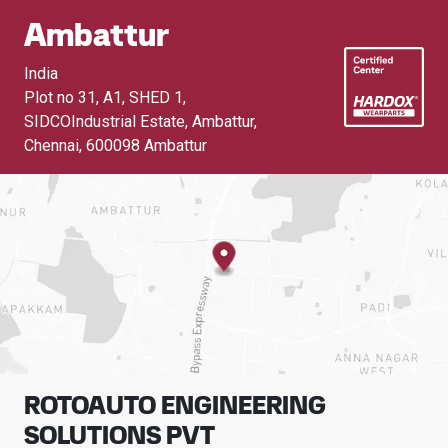
Ambattur
India
Plot no 31, A1, SHED 1,
SIDCOIndustrial Estate, Ambattur,
Chennai
,
600098 Ambattur
ROTOAUTO ENGINEERING
SOLUTIONS PVT