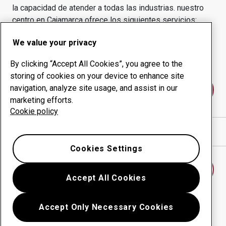
la capacidad de atender a todas las industrias.
nuestro
centro en
Cajamarca
ofrece los siguientes servicios:
Productos de desgaste
Servicios de asesoría
We value your privacy
Gestión inteligente
Producción interna
By clicking “Accept All Cookies”, you agree to the
storing of cookies on your device to enhance site
navigation, analyze site usage, and assist in our
Póngase en contacto con nosotros
marketing efforts.
Cookie policy
Mostrar direcciones en Google Maps
Cookies Settings
Encontrar otro centro de desgaste
Accept All Cookies
Accept Only Necessary Cookies
Volver