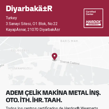
Diyarbakä±r
Turkey
3.Sanayi Sitesi, O1 Blok, No:22
KayapÄ±nar
,
21070 DiyarbakÄ±r
ADEM ÇELİK MAKİNA METAL İNŞ.
OTO. İTH. İHR. TAAH.
Todos los centros certificados de Hardox® Wearparts