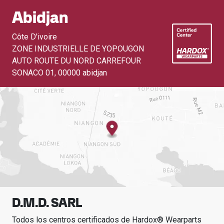
Abidjan
Côte D'ivoire
ZONE INDUSTRIELLE DE YOPOUGON
AUTO ROUTE DU NORD CARREFOUR
SONACO 01
,
00000 abidjan
D.M.D. SARL
Todos los centros certificados de Hardox® Wearparts