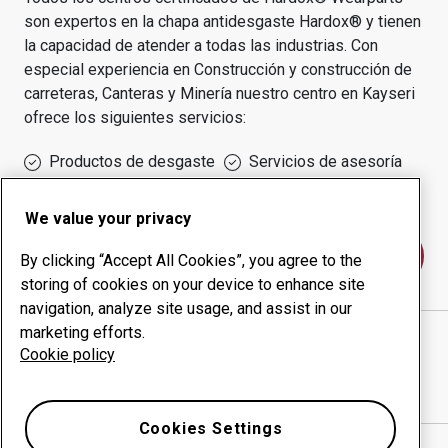
son expertos en la chapa antidesgaste Hardox® y tienen
la capacidad de atender a todas las industrias.
Con
especial experiencia en
Construcción y construcción de
carreteras, Canteras y Minería
nuestro centro en
Kayseri
ofrece los siguientes servicios:
Productos de desgaste
Servicios de asesoría
Gestión inteligente
Producción interna
We value your privacy
Póngase en contacto con nosotros
By clicking “Accept All Cookies”, you agree to the
storing of cookies on your device to enhance site
navigation, analyze site usage, and assist in our
marketing efforts.
KD KARTALLAR SAC SANAYİ VE TİCARET LTD. ŞTİ.
Cookie policy
sitio web
Mostrar direcciones en Google Maps
Cookies Settings