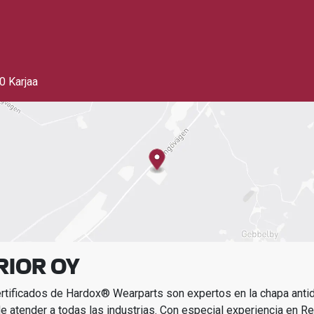
0 Karjaa
RIOR OY
ertificados de Hardox® Wearparts son expertos en la chapa ant
e atender a todas las industrias.
Con especial experiencia en
Rec