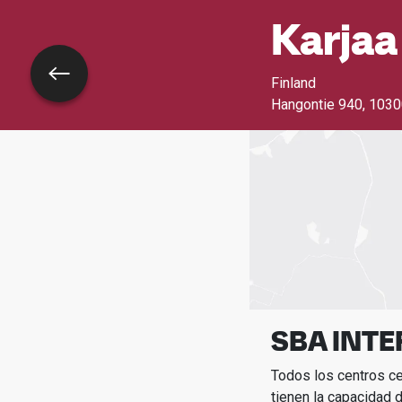
Karjaa
Volver
Finland
Hangontie 940
,
1030
SBA INTE
Todos los centros c
tienen la capacidad d