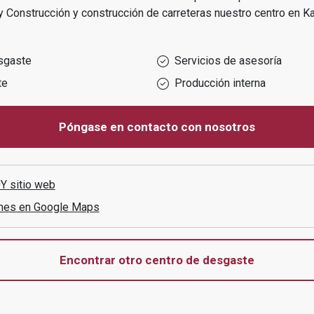
 y Construcción y construcción de carreteras
nuestro centro en
Ka
sgaste
Servicios de asesoría
te
Producción interna
Póngase en contacto con nosotros
OY
sitio web
ones en Google Maps
Encontrar otro centro de desgaste