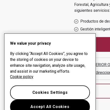
Forestal, Agricultura
siguientes servicios:
Productos de de
Gestión inteligen
We value your privacy
By clicking “Accept All Cookies”, you agree to
the storing of cookies on your device to
SBA INTERIOR 
enhance site navigation, analyze site usage,
and assist in our marketing efforts.
Mostrar direcci
Cookie policy
Cookies Settings
Accept All Cookies