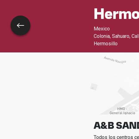
Hermos
Volver
Mexico
Colonia, Sahuaro, Ca
Hermosillo
A&B SAN
Todos los centros c