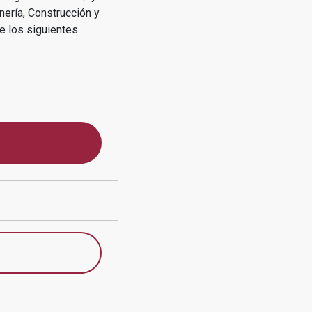
nería, Construcción y
e los siguientes