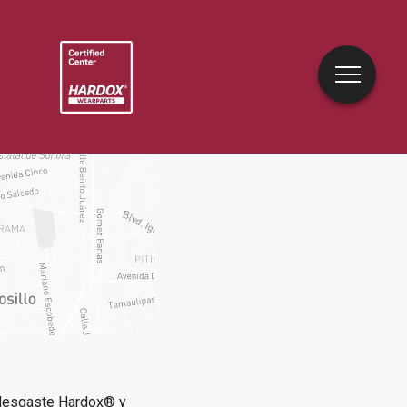
idesgaste Hardox® y