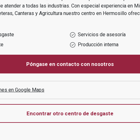
e atender a todas las industrias.
Con especial experiencia en
Mi
teras, Canteras y Agricultura
nuestro centro en
Hermosillo
ofrec
sgaste
Servicios de asesoría
te
Producción interna
Póngase en contacto con nosotros
ones en Google Maps
Encontrar otro centro de desgaste