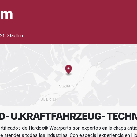
lm
26 Stadtilm
ND- U.KRAFTFAHRZEUG- TECH
ertificados de Hardox® Wearparts son expertos en la chapa ant
e atender a todas las industrias.
Con especial experiencia en
Ho