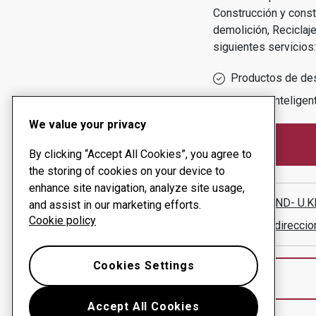
Construcción y constr
demolición, Reciclaje 
siguientes servicios:
Productos de de
Gestión inteligen
We value your privacy
By clicking “Accept All Cookies”, you agree to
the storing of cookies on your device to
enhance site navigation, analyze site usage,
L & K LAND- U
and assist in our marketing efforts.
Cookie policy
Mostrar direcci
Cookies Settings
Accept All Cookies