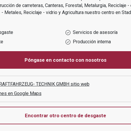
ucción de carreteras, Canteras, Forestal, Metalurgia, Reciclaje -
- Metales, Reciclaje - vidrio y Agricultura
nuestro centro en
Stad
sgaste
Servicios de asesoría
te
Producción interna
Póngase en contacto con nosotros
.KRAFTFAHRZEUG- TECHNIK GMBH
sitio web
ones en Google Maps
Encontrar otro centro de desgaste