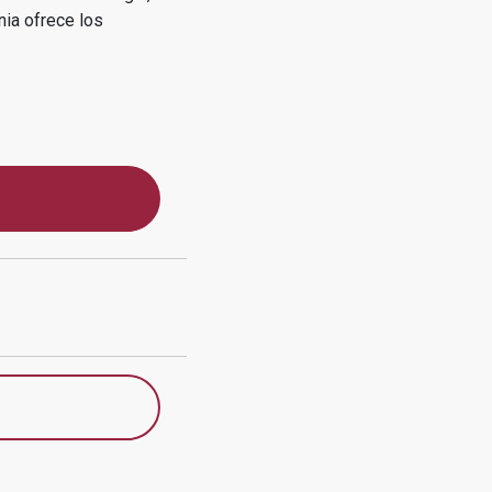
nia
ofrece los