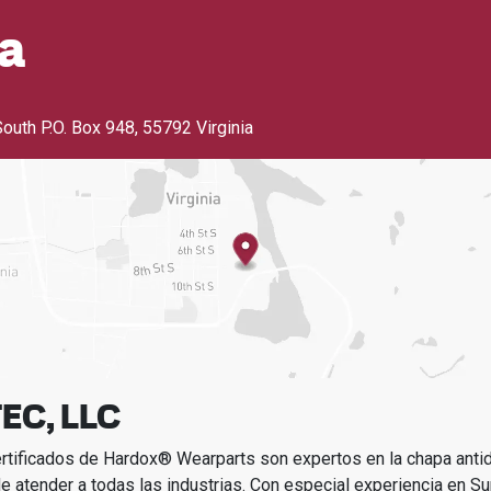
ia
South P.O. Box 948
,
55792 Virginia
EC, LLC
ertificados de Hardox® Wearparts son expertos en la chapa ant
e atender a todas las industrias.
Con especial experiencia en
Su