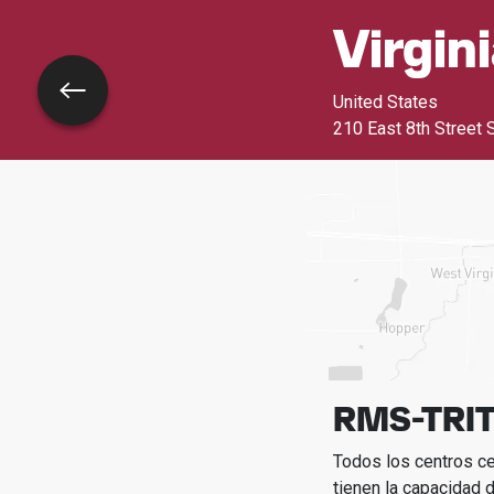
Virgin
Volver
United States
210 East 8th Street 
RMS-TRIT
Todos los centros c
tienen la capacidad d