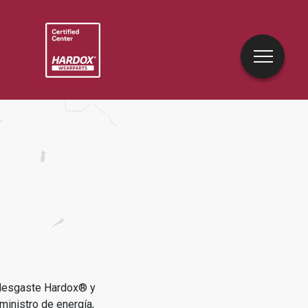
idesgaste Hardox® y
ministro de energía,