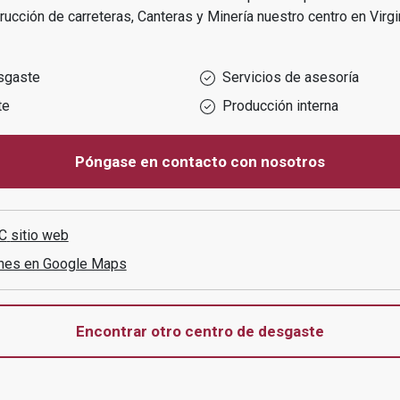
rucción de carreteras, Canteras y Minería
nuestro centro en
Virgi
sgaste
Servicios de asesoría
te
Producción interna
Póngase en contacto con nosotros
C
sitio web
ones en Google Maps
Encontrar otro centro de desgaste