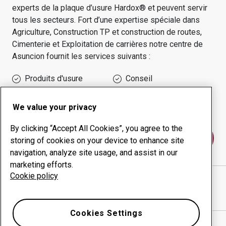
experts de la plaque d’usure Hardox® et peuvent servir
tous les secteurs.
Fort d’une expertise spéciale dans
Agriculture, Construction TP et construction de routes,
Cimenterie et Exploitation de carrières
notre centre de
Asuncion
fournit les services suivants :
Produits d'usure
Conseil
Gestion des temps de
Production interne
disponibilité
We value your privacy
By clicking “Accept All Cookies”, you agree to the
Contactez-nous
storing of cookies on your device to enhance site
navigation, analyze site usage, and assist in our
marketing efforts.
Cookie policy
PAMPEIRO S.A
site Internet
Afficher l’itinéraire sur Google Maps
Cookies Settings