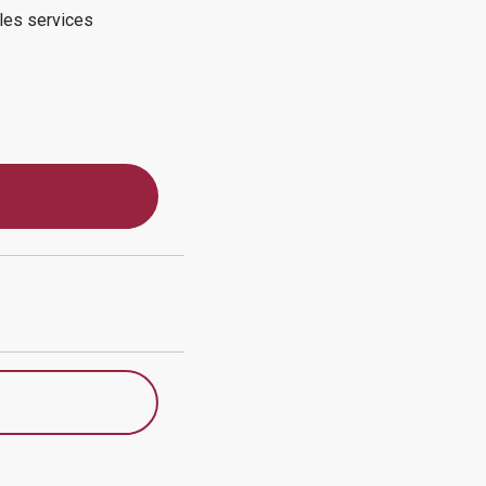
 les services