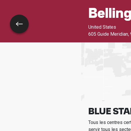
Belli
Retour
United States
605 Guide Meridian
,
BLUE STA
Tous les centres cer
servir tous les secte