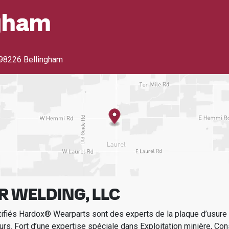
ngham
98226 Bellingham
R WELDING, LLC
tifiés Hardox® Wearparts sont des experts de la plaque d’usur
urs.
Fort d’une expertise spéciale dans
Exploitation minière, Con