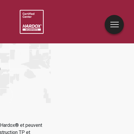
e Hardox® et peuvent
struction TP et