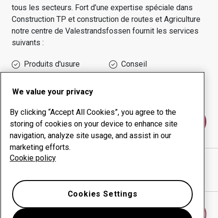
tous les secteurs.
Fort d’une expertise spéciale dans
Construction TP et construction de routes et Agriculture
notre centre de
Valestrandsfossen
fournit les services
suivants :
Produits d'usure
Conseil
Gestion des temps de
Production interne
disponibilité
We value your privacy
By clicking “Accept All Cookies”, you agree to the
Contactez-nous
storing of cookies on your device to enhance site
navigation, analyze site usage, and assist in our
marketing efforts.
Cookie policy
VEVLE MEK.VERKSTED AS
site Internet
Afficher l’itinéraire sur Google Maps
Cookies Settings
Trouver un autre centre d’usure