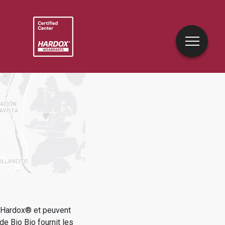
e Hardox® et peuvent
 de
Bio Bio
fournit les