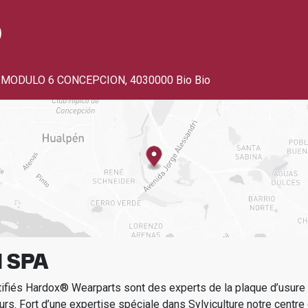
o
 MODULO 6 CONCEPCION
,
4030000 Bio Bio
 SPA
tifiés Hardox® Wearparts sont des experts de la plaque d’usur
urs.
Fort d’une expertise spéciale dans
Sylviculture
notre centre