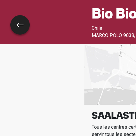
Bio Bi
Retour
Chile
MARCO POLO 9038,
SAALASTI
Tous les centres cer
servir tous les secte