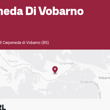
eda Di Vobarno
 Carpeneda di Vobarno (BS)
RL