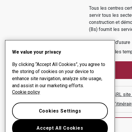
Tous les centres cer
servir tous les secte
construction et démol
(bs)
fournit les servi
Produits d'usure
Gestion des temp
We value your privacy
By clicking “Accept All Cookies”, you agree to
the storing of cookies on your device to
enhance site navigation, analyze site usage,
and assist in our marketing efforts.
Cookie policy
VERCO SRL
site
Afficher l’itinér
Cookies Settings
Accept All Cookies