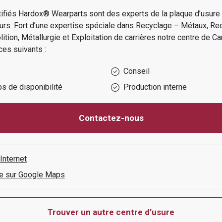
tifiés Hardox® Wearparts sont des experts de la plaque d’usur
urs.
Fort d’une expertise spéciale dans
Recyclage – Métaux, Re
ition, Métallurgie et Exploitation de carrières
notre centre de
Ca
ces suivants :
Conseil
s de disponibilité
Production interne
Contactez-nous
 Internet
aire sur Google Maps
Trouver un autre centre d’usure