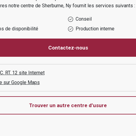
ères
notre centre de
Sherburne, Ny
fournit les services suivants :
Conseil
s de disponibilité
Production interne
Contactez-nous
. RT. 12
site Internet
aire sur Google Maps
Trouver un autre centre d’usure