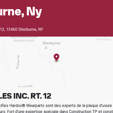
rne, Ny
 12
,
13460 Sherburne, NY
ES INC. RT. 12
tifiés Hardox® Wearparts sont des experts de la plaque d’usur
urs.
Fort d’une expertise spéciale dans
Construction TP et const