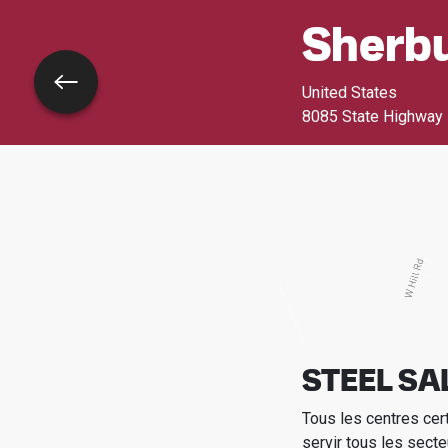
Sherbu
Retour
United States
8085 State Highway
STEEL SAL
Tous les centres cer
servir tous les secte