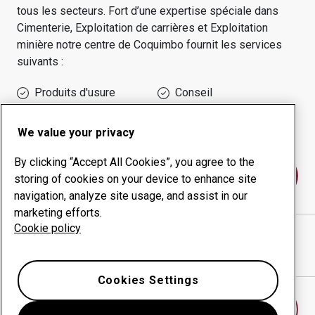
tous les secteurs.
Fort d’une expertise spéciale dans
Cimenterie, Exploitation de carrières et Exploitation
minière
notre centre de
Coquimbo
fournit les services
suivants :
Produits d'usure
Conseil
Gestion des temps de
Production interne
disponibilité
We value your privacy
By clicking “Accept All Cookies”, you agree to the
Contactez-nous
storing of cookies on your device to enhance site
navigation, analyze site usage, and assist in our
marketing efforts.
Cookie policy
MASSIN SPA
site Internet
Afficher l’itinéraire sur Google Maps
Cookies Settings
Trouver un autre centre d’usure