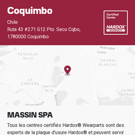
Coquimbo
Chile
Ruta 43 #271 G12 Pto. Seco Cqbo
,
1780000 Coquimbo
MASSIN SPA
Tous les centres certifiés Hardox® Wearparts sont des
experts de la plaque d’usure Hardox® et peuvent servir