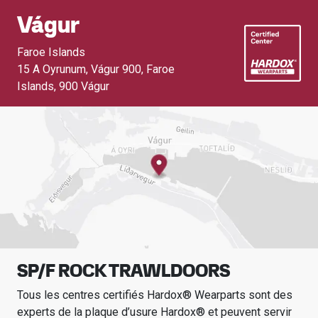
Vágur
Faroe Islands
15 A Oyrunum, Vágur 900, Faroe
Islands
,
900 Vágur
SP/F ROCK TRAWLDOORS
Tous les centres certifiés Hardox® Wearparts sont des
experts de la plaque d’usure Hardox® et peuvent servir