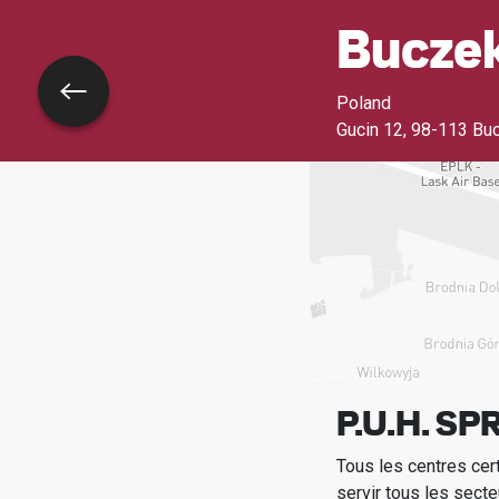
Bucze
Retour
Poland
Gucin 12
,
98-113 Bu
P.U.H. 
Tous les centres cer
servir tous les secte