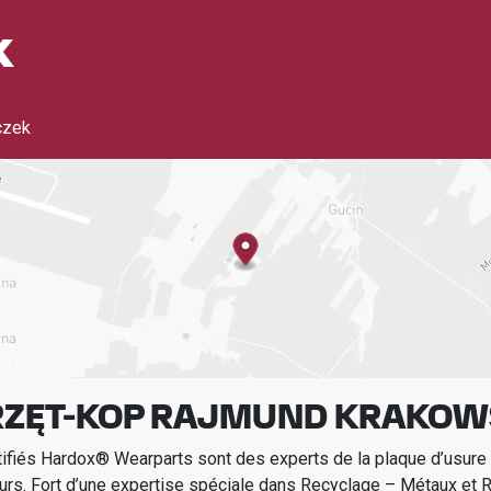
k
czek
SPRZĘT-KOP RAJMUND KRAKOW
tifiés Hardox® Wearparts sont des experts de la plaque d’usur
urs.
Fort d’une expertise spéciale dans
Recyclage – Métaux et 