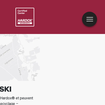
SKI
e Hardox® et peuvent
Recyclage –