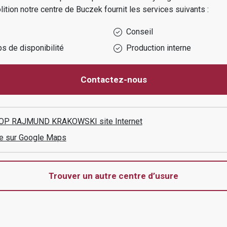
lition
notre centre de
Buczek
fournit les services suivants :
Conseil
s de disponibilité
Production interne
Contactez-nous
-KOP RAJMUND KRAKOWSKI
site Internet
aire sur Google Maps
Trouver un autre centre d’usure