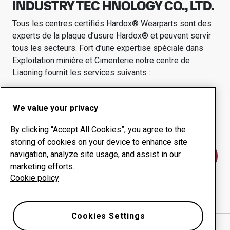
INDUSTRY TEC HNOLOGY CO., LTD.
Tous les centres certifiés Hardox® Wearparts sont des
experts de la plaque d’usure Hardox® et peuvent servir
tous les secteurs.
Fort d’une expertise spéciale dans
Exploitation minière et Cimenterie
notre centre de
Liaoning
fournit les services suivants :
Produits d'usure
Conseil
We value your privacy
Gestion des temps de
Production interne
disponibilité
By clicking “Accept All Cookies”, you agree to the
storing of cookies on your device to enhance site
navigation, analyze site usage, and assist in our
Contactez-nous
marketing efforts.
Cookie policy
Afficher l’itinéraire sur Google Maps
Cookies Settings