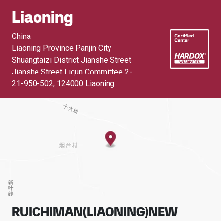
Liaoning
China
Liaoning Province Panjin City
Shuangtaizi District Jianshe Street
Jianshe Street Liqun Committee 2-
21-950-502
,
124000 Liaoning
RUICHIMAN(LIAONING)NEW