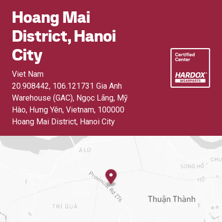
Hoang Mai
District, Hanoi
City
Viet Nam
20.908442, 106.121731 Gia Anh
Warehouse (GAC), Ngọc Lãng, Mỹ
Hào, Hưng Yên, Vietnam
,
100000
Hoang Mai District, Hanoi City