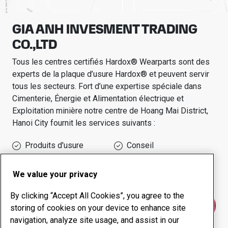
GIA ANH INVESMENT TRADING
CO.,LTD
Tous les centres certifiés Hardox® Wearparts sont des
experts de la plaque d’usure Hardox® et peuvent servir
tous les secteurs.
Fort d’une expertise spéciale dans
Cimenterie, Énergie et Alimentation électrique et
Exploitation minière
notre centre de
Hoang Mai District,
Hanoi City
fournit les services suivants :
Produits d'usure
Conseil
Gestion des temps de
Production interne
disponibilité
We value your privacy
By clicking “Accept All Cookies”, you agree to the
Contactez-nous
storing of cookies on your device to enhance site
navigation, analyze site usage, and assist in our