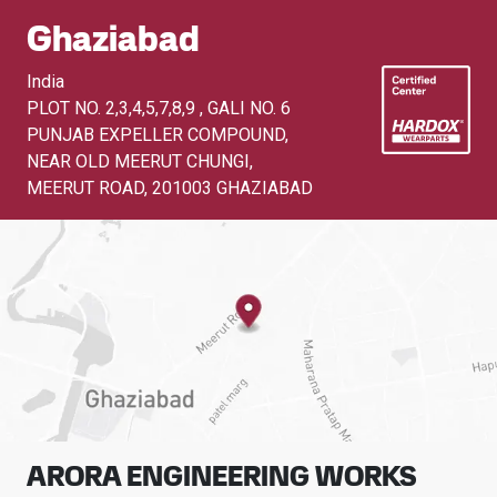
Ghaziabad
India
PLOT NO. 2,3,4,5,7,8,9 , GALI NO. 6
PUNJAB EXPELLER COMPOUND,
NEAR OLD MEERUT CHUNGI,
MEERUT ROAD
,
201003 GHAZIABAD
ARORA ENGINEERING WORKS