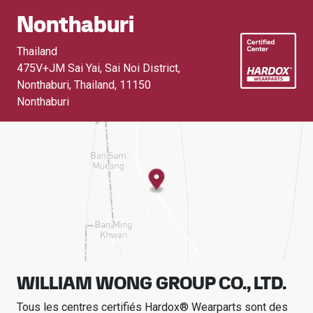
Nonthaburi
Thailand
475V+JM Sai Yai, Sai Noi District,
Nonthaburi, Thailand
,
11150
Nonthaburi
WILLIAM WONG GROUP CO., LTD.
Tous les centres certifiés Hardox® Wearparts sont des