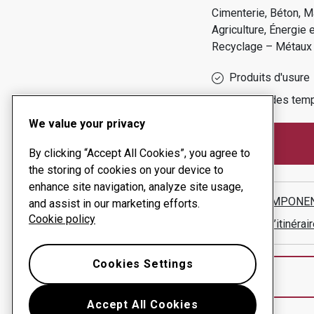
Cimenterie, Béton, M
Agriculture, Énergie 
Recyclage – Métaux
Produits d'usure
Gestion des temp
We value your privacy
By clicking “Accept All Cookies”, you agree to
the storing of cookies on your device to
enhance site navigation, analyze site usage,
AHZ COMPONEN
and assist in our marketing efforts.
Cookie policy
Afficher l’itinér
Cookies Settings
Accept All Cookies