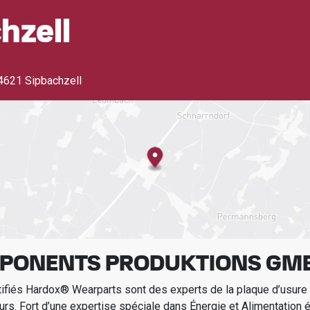
hzell
4621 Sipbachzell
PONENTS PRODUKTIONS GM
tifiés Hardox® Wearparts sont des experts de la plaque d’usur
urs.
Fort d’une expertise spéciale dans
Énergie et Alimentation é