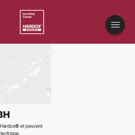
BH
e Hardox® et peuvent
lectrique,