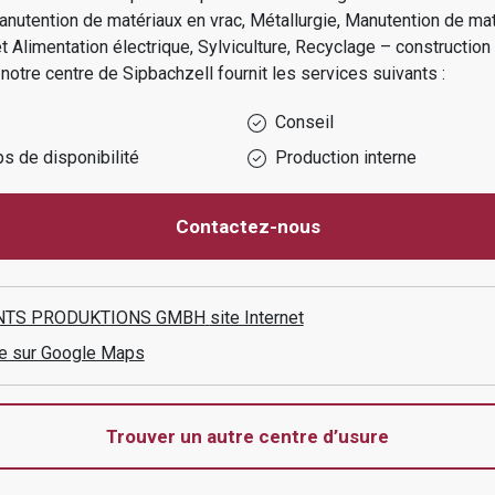
anutention de matériaux en vrac, Métallurgie, Manutention de mat
et Alimentation électrique, Sylviculture, Recyclage – construction
notre centre de
Sipbachzell
fournit les services suivants :
Conseil
s de disponibilité
Production interne
Contactez-nous
TS PRODUKTIONS GMBH
site Internet
aire sur Google Maps
Trouver un autre centre d’usure