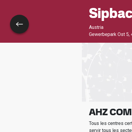
Sipbac
Retour
Austria
Gewerbepark Ost 5
,
AHZ COM
Tous les centres cer
servir tous les secte