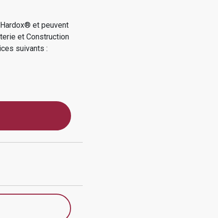
e Hardox® et peuvent
terie et Construction
ices suivants :