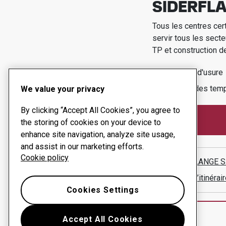
SIDERFLA
Tous les centres cer
servir tous les secte
TP et construction d
Produits d'usure
Gestion des temp
We value your privacy
By clicking “Accept All Cookies”, you agree to
the storing of cookies on your device to
enhance site navigation, analyze site usage,
and assist in our marketing efforts.
Cookie policy
SIDERFLANGE S.
Afficher l’itinér
Cookies Settings
Accept All Cookies