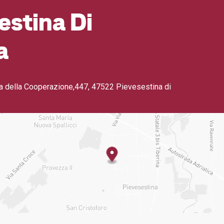
estina Di
a
ia della Cooperazione,447
,
47522 Pievesestina di