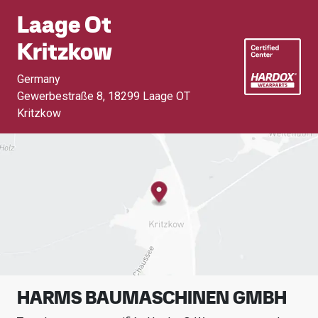
Laage Ot
Kritzkow
Germany
Gewerbestraße 8
,
18299 Laage OT
Kritzkow
HARMS BAUMASCHINEN GMBH