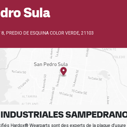
dro Sula
 8, PREDIO DE ESQUINA COLOR VERDE
,
21103
 INDUSTRIALES SAMPEDRAN
tifiés Hardox® Wearparts sont des experts de la plaque d’usur