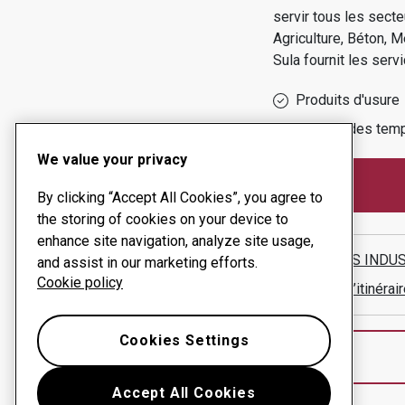
servir tous les secte
Agriculture, Béton, M
Sula
fournit les servi
Produits d'usure
Gestion des temp
We value your privacy
By clicking “Accept All Cookies”, you agree to
the storing of cookies on your device to
enhance site navigation, analyze site usage,
METALES INDU
and assist in our marketing efforts.
Cookie policy
Afficher l’itinér
Cookies Settings
Accept All Cookies