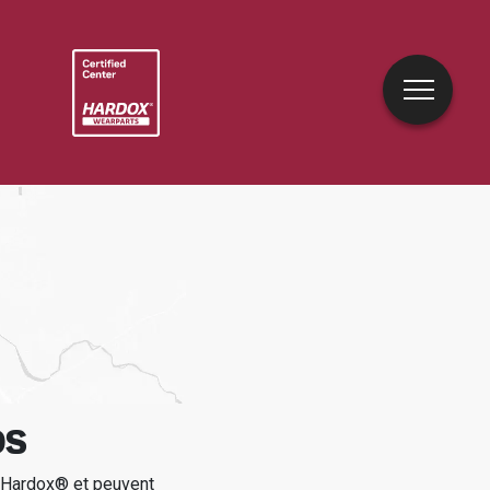
OS
e Hardox® et peuvent