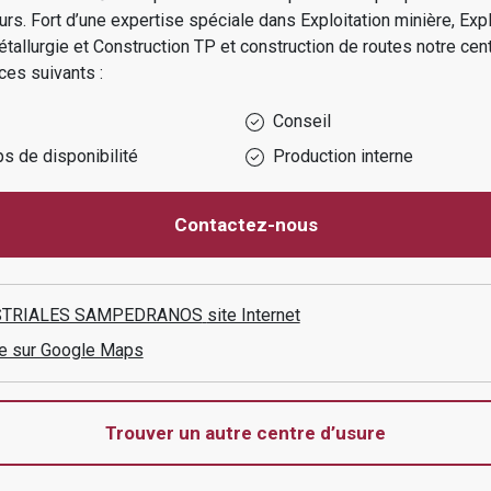
urs.
Fort d’une expertise spéciale dans
Exploitation minière, Expl
étallurgie et Construction TP et construction de routes
notre cen
ces suivants :
Conseil
s de disponibilité
Production interne
Contactez-nous
STRIALES SAMPEDRANOS
site Internet
aire sur Google Maps
Trouver un autre centre d’usure