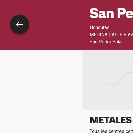
San Pe
Retour
Honduras
MEDINA CALLE 8 AV
San Pedro Sula
METALES
Tous les centres cer