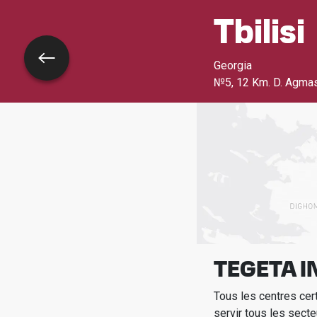
Tbilisi
Retour
Georgia
№5, 12 Km. D. Agmas
TEGETA I
Tous les centres cer
servir tous les secte