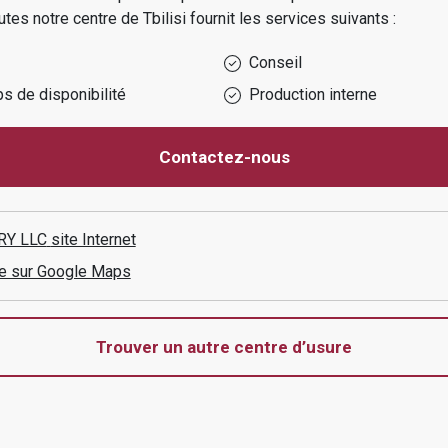
outes
notre centre de
Tbilisi
fournit les services suivants :
Conseil
s de disponibilité
Production interne
Contactez-nous
RY LLC
site Internet
aire sur Google Maps
Trouver un autre centre d’usure