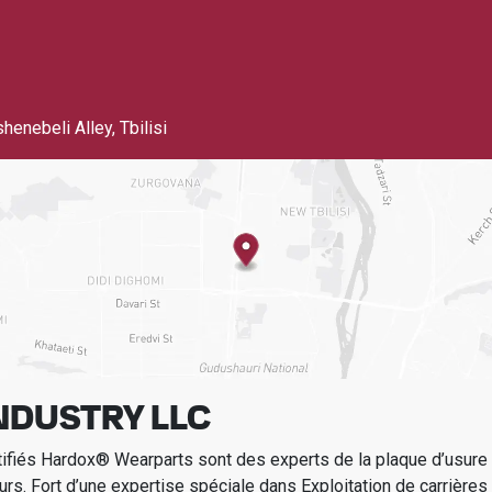
henebeli Alley
,
Tbilisi
NDUSTRY LLC
tifiés Hardox® Wearparts sont des experts de la plaque d’usur
urs.
Fort d’une expertise spéciale dans
Exploitation de carrières