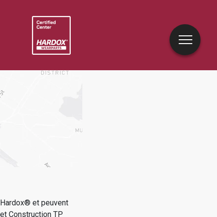
e Hardox® et peuvent
 et Construction TP