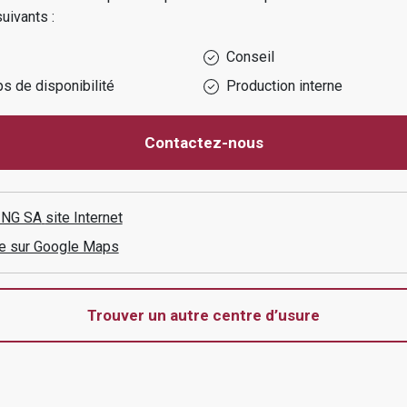
uivants :
Conseil
s de disponibilité
Production interne
Contactez-nous
ING SA
site Internet
aire sur Google Maps
Trouver un autre centre d’usure