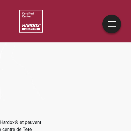
e Hardox® et peuvent
e centre de
Tete