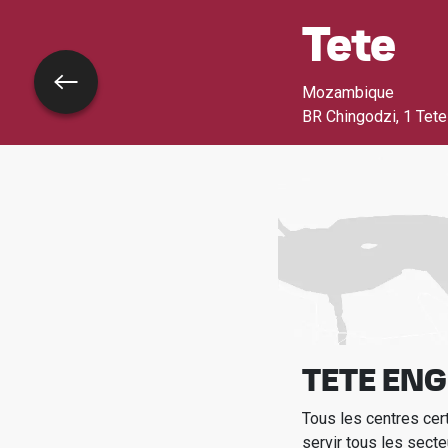
Tete
Retour
Mozambique
BR Chingodzi
,
1 Tete
TETE ENG
Tous les centres cer
servir tous les secte