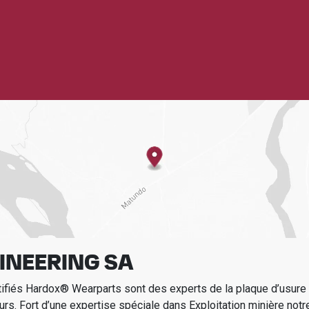
INEERING SA
tifiés Hardox® Wearparts sont des experts de la plaque d’usur
urs.
Fort d’une expertise spéciale dans
Exploitation minière
notr