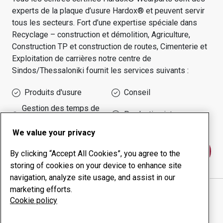
experts de la plaque d’usure Hardox® et peuvent servir
tous les secteurs.
Fort d’une expertise spéciale dans
Recyclage – construction et démolition, Agriculture,
Construction TP et construction de routes, Cimenterie et
Exploitation de carrières
notre centre de
Sindos/thessaloniki
fournit les services suivants :
Produits d'usure
Conseil
Gestion des temps de
Production interne
disponibilité
We value your privacy
Contactez-nous
By clicking “Accept All Cookies”, you agree to the
storing of cookies on your device to enhance site
navigation, analyze site usage, and assist in our
marketing efforts.
DELIGIANNIS, A.DIMITRIOS, SINGLE MEMBER P.C.
Cookie policy
site Internet
Afficher l’itinéraire sur Google Maps