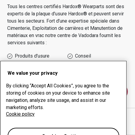
Tous les centres certifiés Hardox® Wearparts sont des
experts de la plaque d’usure Hardox® et peuvent servir
tous les secteurs.
Fort d’une expertise spéciale dans
Cimenterie, Exploitation de carrières et Manutention de
matériaux en vrac
notre centre de
Vadodara
fournit les
services suivants :
Produits d'usure
Conseil
Gestion des temps de
Production interne
disponibilité
We value your privacy
By clicking “Accept All Cookies”, you agree to the
Contactez-nous
storing of cookies on your device to enhance site
navigation, analyze site usage, and assist in our
marketing efforts.
Cookie policy
SCORPIO ENGINEERING COMPANY
site Internet
Afficher l’itinéraire sur Google Maps