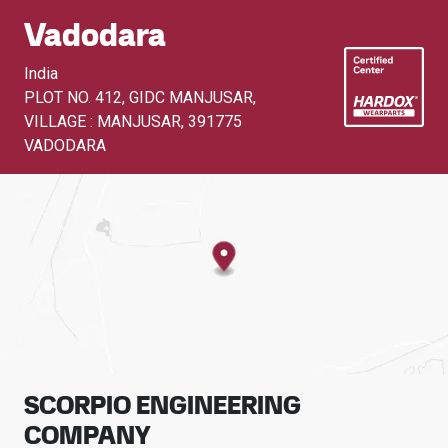
Vadodara
India
PLOT NO. 412, GIDC MANJUSAR,
VILLAGE : MANJUSAR
,
391775
VADODARA
SCORPIO ENGINEERING
COMPANY