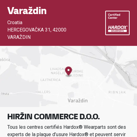
Varaždin
Croatia
HERCEGOVAČKA 31
,
42000
VARAŽDIN
HIRŽIN COMMERCE D.O.O.
Tous les centres certifiés Hardox® Wearparts sont des
experts de la plaque d’usure Hardox® et peuvent servir