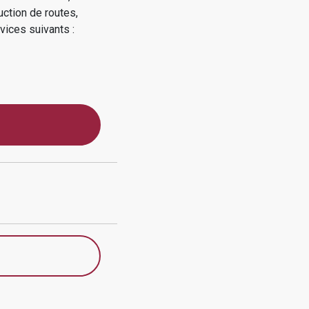
uction de routes,
vices suivants :