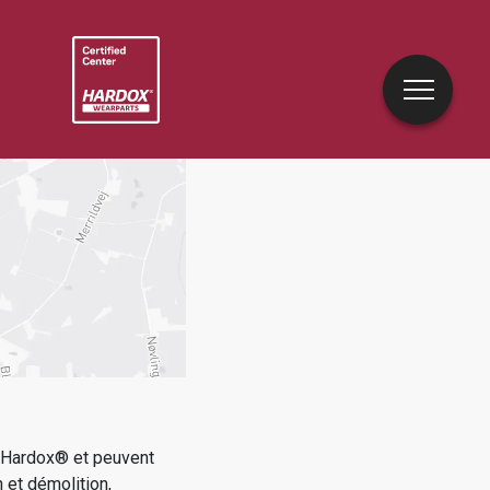
e Hardox® et peuvent
 et démolition,