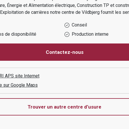
ture, Énergie et Alimentation électrique, Construction TP et constr
Exploitation de carrières
notre centre de
Vildbjerg
fournit les ser
Conseil
s de disponibilité
Production interne
Contactez-nous
RI APS
site Internet
aire sur Google Maps
Trouver un autre centre d’usure