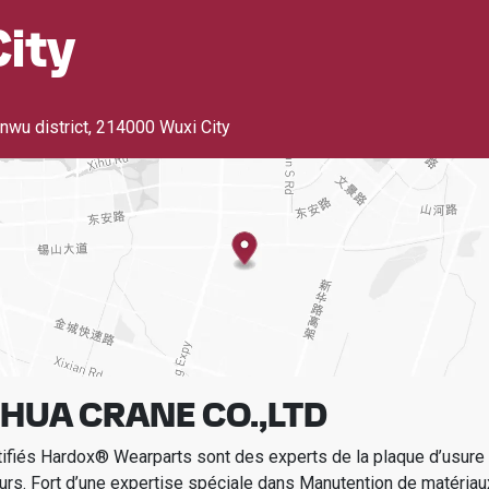
ity
nwu district
,
214000 Wuxi City
HUA CRANE CO.,LTD
tifiés Hardox® Wearparts sont des experts de la plaque d’usur
urs.
Fort d’une expertise spéciale dans
Manutention de matériau