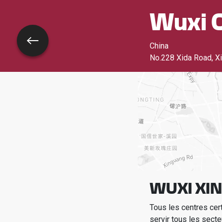
Wuxi C
Retour
China
No.228 Xida Road, Xi
WUXI XIN
Tous les centres cer
servir tous les secte