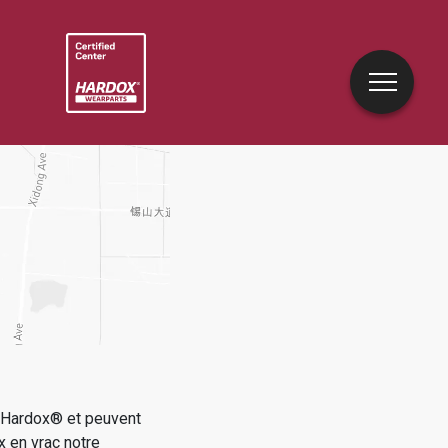
e Hardox® et peuvent
x en vrac
notre