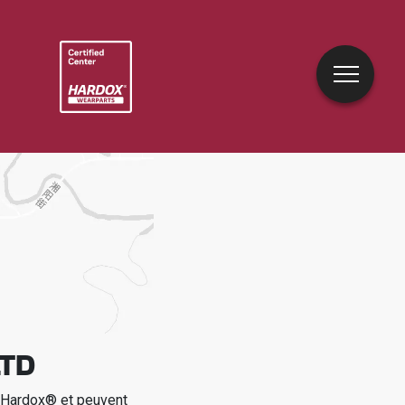
LTD
e Hardox® et peuvent