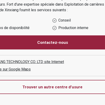
urs.
Fort d’une expertise spéciale dans
Exploitation de carrières 
 de
Xinxiang
fournit les services suivants :
Conseil
s de disponibilité
Production interne
Contactez-nous
ANG TECHNOLOGY CO. LTD
site Internet
aire sur Google Maps
Trouver un autre centre d’usure